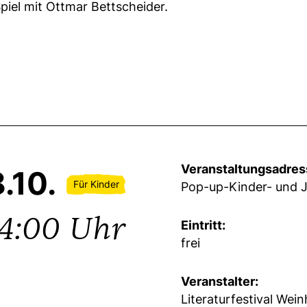
piel mit Ottmar Bettscheider.
Veranstaltungsadres
.10.
Für Kinder
Pop-up-Kinder- und J
14:00 Uhr
Eintritt:
frei
Veranstalter:
Literaturfestival Wei