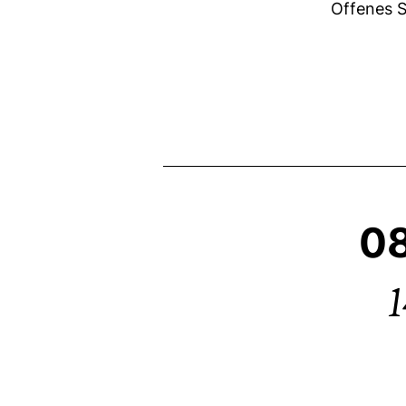
Offenes S
08