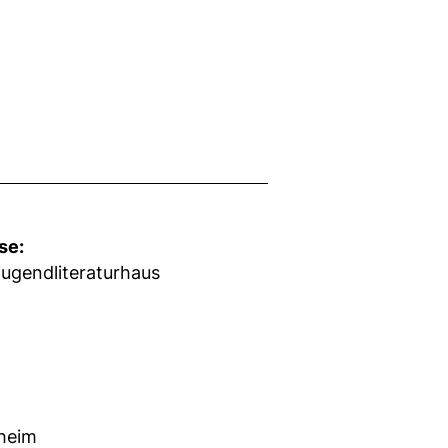
se:
ugendliteraturhaus
nheim