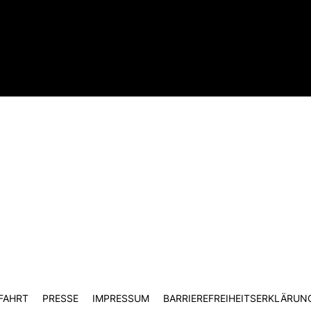
FAHRT
PRESSE
IMPRESSUM
BARRIEREFREIHEITSERKLÄRUN