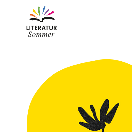
Zum Inhalt springen
Wer wir sind
Ansprechpersonen
Zur Baden-Württemberg Stiftung