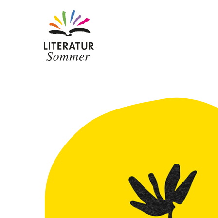
Zum Inhalt springen
Wer wir sind
Ansprechpersonen
Zur Baden-Württemberg Stiftung