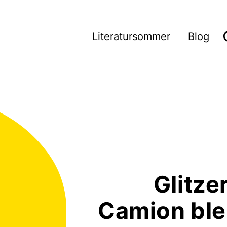
Wie wir arbeiten
Literatursommer
Blog
Glitze
Camion ble