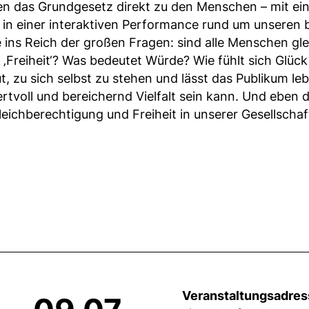
en das Grundgesetz direkt zu den Menschen – mit e
in einer interaktiven Performance rund um unseren b
e ins Reich der großen Fragen: sind alle Menschen glei
‚Freiheit‘? Was bedeutet Würde? Wie fühlt sich Glüc
, zu sich selbst zu stehen und lässt das Publikum leb
rtvoll und bereichernd Vielfalt sein kann. Und eben da
 Gleichberechtigung und Freiheit in unserer Gesellscha
Veranstaltungsadres