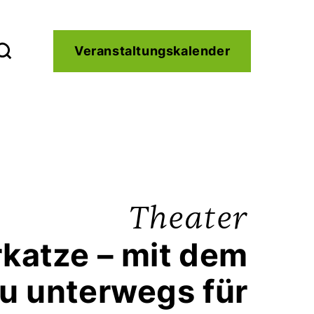
Service
Veranstaltungskalender
Kontakt
Theater
rkatze – mit dem
u unterwegs für