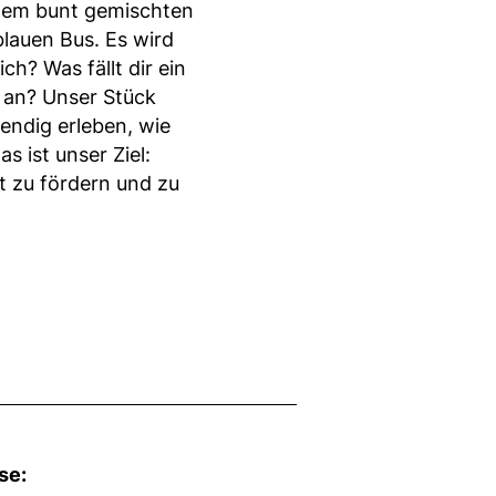
inem bunt gemischten
lauen Bus. Es wird
ch? Was fällt dir ein
k an? Unser Stück
endig erleben, wie
s ist unser Ziel:
ft zu fördern und zu
se: