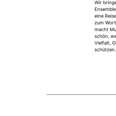
Wir bring
Ensemble 
eine Reis
zum Wort 
macht Mut
schön, we
Vielfalt,
schützen.