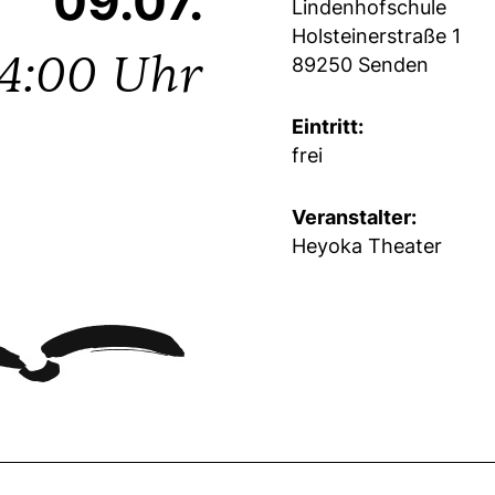
09.07.
Lindenhofschule
Holsteinerstraße 1
14:00 Uhr
89250 Senden
Eintritt:
frei
Veranstalter:
Heyoka Theater