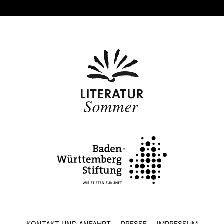
KONTAKT UND ANFAHRT
PRESSE
IMPRESSUM