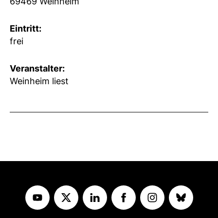
69469 Weinheim
Eintritt:
frei
Veranstalter:
Weinheim liest