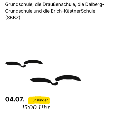
Grundschule, die Draußenschule, die Dalberg-
Grundschule und die Erich-KästnerSchule
(SBBZ)
04.07.
Für Kinder
15:00 Uhr