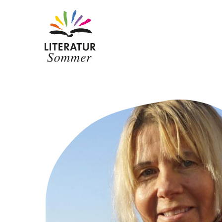
Zum Inhalt springen
Wer wir sind
Ansprechpersonen
Zur Baden-Württemberg Stiftung