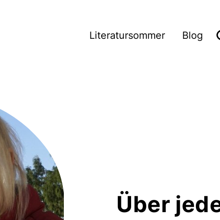
Wie wir arbeiten
Literatursommer
Blog
Über jed