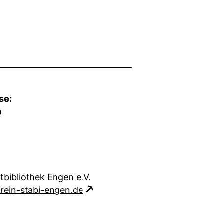
se:
n
tbibliothek Engen e.V.
rein-stabi-engen.de