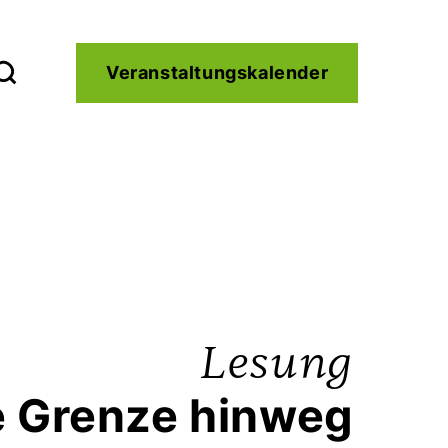
Service
Veranstaltungskalender
Kontakt
Lesung
e Grenze hinweg